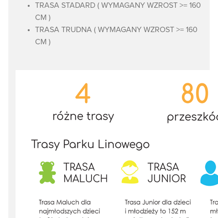
TRASA STADARD ( WYMAGANY WZROST >= 160
CM )
TRASA TRUDNA ( WYMAGANY WZROST >= 160
CM )