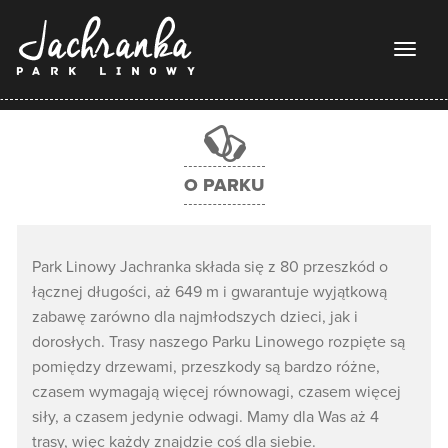
Toggl
naviga
O PARKU
Park Linowy Jachranka składa się z 80 przeszkód o
łącznej długości, aż 649 m i gwarantuje wyjątkową
zabawę zarówno dla najmłodszych dzieci, jak i
dorosłych. Trasy naszego Parku Linowego rozpięte są
pomiędzy drzewami, przeszkody są bardzo różne,
czasem wymagają więcej równowagi, czasem więcej
siły, a czasem jedynie odwagi. Mamy dla Was aż 4
trasy, więc każdy znajdzie coś dla siebie.