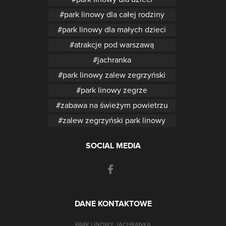
park linowy dla całej rodziny
park linowy dla małych dzieci
atrakcje pod warszawą
jachranka
park linowy zalew zegrzyński
park linowy zegrze
zabawa na świeżym powietrzu
zalew zegrzyński park linowy
SOCIAL MEDIA
DANE KONTAKTOWE
PARK LINOWY JACHRANKA