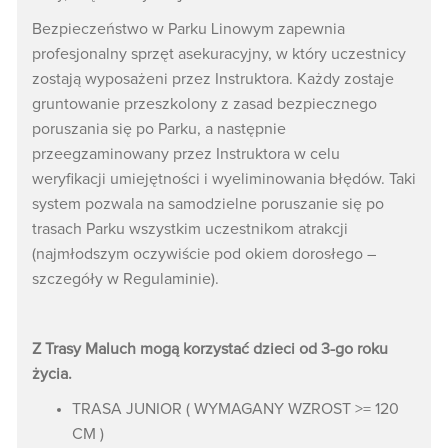
Bezpieczeństwo w Parku Linowym zapewnia
profesjonalny sprzęt asekuracyjny, w który uczestnicy
zostają wyposażeni przez Instruktora. Każdy zostaje
gruntowanie przeszkolony z zasad bezpiecznego
poruszania się po Parku, a następnie
przeegzaminowany przez Instruktora w celu
weryfikacji umiejętności i wyeliminowania błędów. Taki
system pozwala na samodzielne poruszanie się po
trasach Parku wszystkim uczestnikom atrakcji
(najmłodszym oczywiście pod okiem dorosłego –
szczegóły w Regulaminie).
Z Trasy Maluch mogą korzystać dzieci od 3-go roku
życia.
TRASA JUNIOR ( WYMAGANY WZROST >= 120
CM )