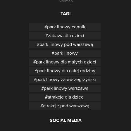
Sitemap
TAGI
park linowy cennik
zabawa dla dzieci
park linowy pod warszawą
park linowy
park linowy dla małych dzieci
park linowy dla całej rodziny
park linowy zalew zegrzyński
park linowy warszawa
atrakcje dla dzieci
atrakcje pod warszawą
SOCIAL MEDIA