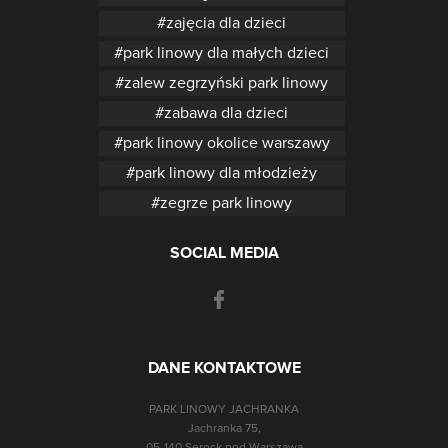
zajęcia dla dzieci
park linowy dla małych dzieci
zalew zegrzyński park linowy
zabawa dla dzieci
park linowy okolice warszawy
park linowy dla młodzieży
zegrze park linowy
SOCIAL MEDIA
DANE KONTAKTOWE
PARK LINOWY JACHRANKA
Jachranka 75,