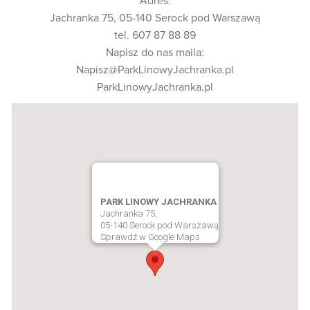
Adres:
Jachranka 75, 05-140 Serock pod Warszawą
tel. 607 87 88 89
Napisz do nas maila:
Napisz@ParkLinowyJachranka.pl
ParkLinowyJachranka.pl
PARK LINOWY JACHRANKA
Jachranka 75,
05-140 Serock pod Warszawą
Sprawdź w Google Maps