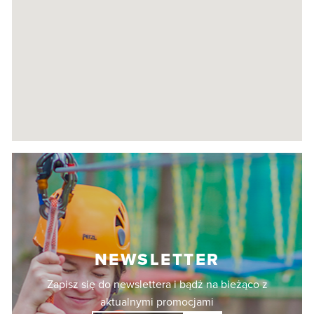
NEWSLETTER
Zapisz się do newslettera i bądż na bieżąco z
aktualnymi promocjami