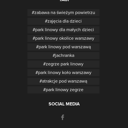
zabawa na świeżym powietrzu
zajęcia dla dzieci
park linowy dla małych dzieci
park linowy okolice warszawy
park linowy pod warszawą
jachranka
zegrze park linowy
park linowy koło warszawy
atrakcje pod warszawą
park linowy zegrze
SOCIAL MEDIA